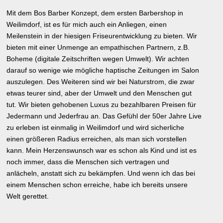
Mit dem Bos Barber Konzept, dem ersten Barbershop in
Weilimdorf, ist es für mich auch ein Anliegen, einen
Meilenstein in der hiesigen Friseurentwicklung zu bieten. Wir
bieten mit einer Unmenge an empathischen Partnern, z.B.
Boheme (digitale Zeitschriften wegen Umwelt). Wir achten
darauf so wenige wie mögliche haptische Zeitungen im Salon
auszulegen. Des Weiteren sind wir bei Naturstrom, die zwar
etwas teurer sind, aber der Umwelt und den Menschen gut
tut. Wir bieten gehobenen Luxus zu bezahlbaren Preisen für
Jedermann und Jederfrau an. Das Gefühl der 50er Jahre Live
zu erleben ist einmalig in Weilimdorf und wird sicherliche
einen größeren Radius erreichen, als man sich vorstellen
kann. Mein Herzenswunsch war es schon als Kind und ist es
noch immer, dass die Menschen sich vertragen und
anlächeln, anstatt sich zu bekämpfen. Und wenn ich das bei
einem Menschen schon erreiche, habe ich bereits unsere
Welt gerettet.