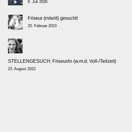
8. Juli 2026
Friseur (m/w/d) gesucht!
20. Februar 2023
STELLENGESUCH: Friseur/in (w.m.d. Voll-/Teilzeit)
23. August 2022