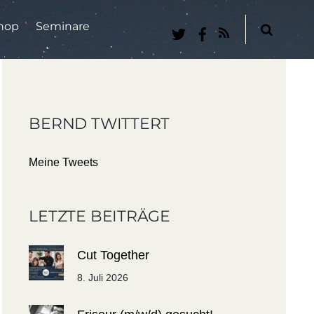
hop
Seminare
RSS
BERND TWITTERT
Meine Tweets
LETZTE BEITRÄGE
Cut Together
8. Juli 2026