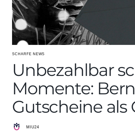
SCHARFE NEWS
Unbezahlbar s
Momente: Bern
Gutscheine als
MIU24