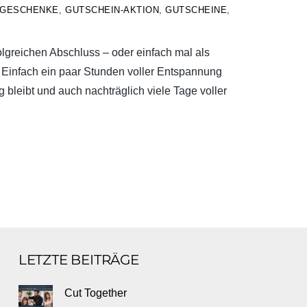
GESCHENKE
,
GUTSCHEIN-AKTION
,
GUTSCHEINE
,
lgreichen Abschluss – oder einfach mal als
 Einfach ein paar Stunden voller Entspannung
 bleibt und auch nachträglich viele Tage voller
LETZTE BEITRÄGE
Cut Together