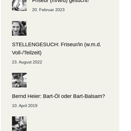
Friseur (m/w/d) gesucht!
20. Februar 2023
STELLENGESUCH: Friseur/in (w.m.d.
Voll-/Teilzeit)
23. August 2022
Bernd Heier: Bart-Öl oder Bart-Balsam?
10. April 2019