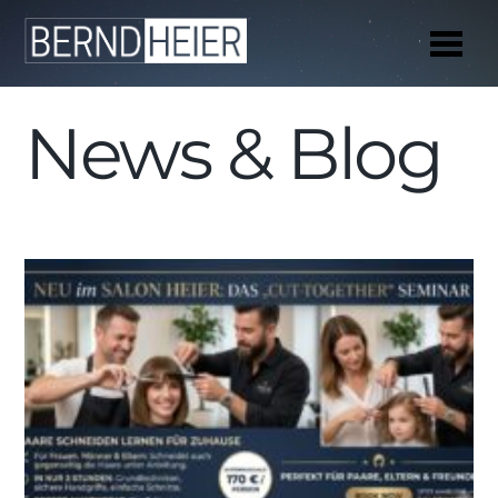
Me
News & Blog