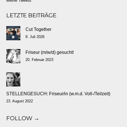
Meine Tweets
LETZTE BEITRÄGE
Cut Together
8. Juli 2026
Friseur (m/w/d) gesucht!
20. Februar 2023
STELLENGESUCH: Friseur/in (w.m.d. Voll-/Teilzeit)
23. August 2022
FOLLOW →