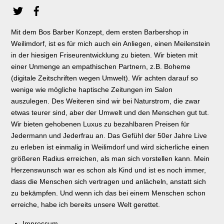
Mit dem Bos Barber Konzept, dem ersten Barbershop in
Weilimdorf, ist es für mich auch ein Anliegen, einen Meilenstein
in der hiesigen Friseurentwicklung zu bieten. Wir bieten mit
einer Unmenge an empathischen Partnern, z.B. Boheme
(digitale Zeitschriften wegen Umwelt). Wir achten darauf so
wenige wie mögliche haptische Zeitungen im Salon
auszulegen. Des Weiteren sind wir bei Naturstrom, die zwar
etwas teurer sind, aber der Umwelt und den Menschen gut tut.
Wir bieten gehobenen Luxus zu bezahlbaren Preisen für
Jedermann und Jederfrau an. Das Gefühl der 50er Jahre Live
zu erleben ist einmalig in Weilimdorf und wird sicherliche einen
größeren Radius erreichen, als man sich vorstellen kann. Mein
Herzenswunsch war es schon als Kind und ist es noch immer,
dass die Menschen sich vertragen und anlächeln, anstatt sich
zu bekämpfen. Und wenn ich das bei einem Menschen schon
erreiche, habe ich bereits unsere Welt gerettet.
Impressum