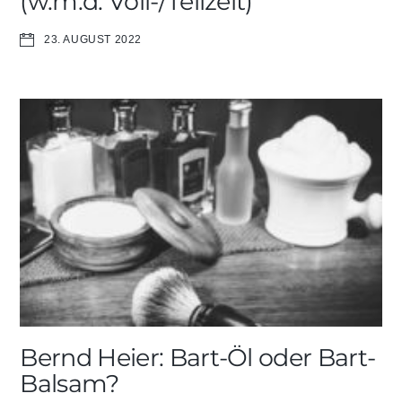
(w.m.d. Voll-/Teilzeit)
23. AUGUST 2022
Bernd Heier: Bart-Öl oder Bart-
Balsam?