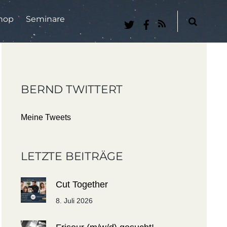
hop
Seminare
RSS
BERND TWITTERT
Meine Tweets
LETZTE BEITRÄGE
Cut Together
8. Juli 2026