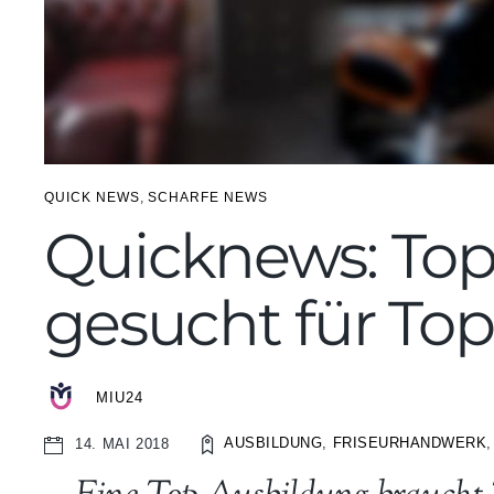
QUICK NEWS
,
SCHARFE NEWS
Quicknews: Top
gesucht für To
MIU24
AUSBILDUNG
,
FRISEURHANDWERK
14. MAI 2018