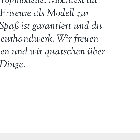
Topmodelle. Möchtest du
e Friseure als Modell zur
Spaß ist garantiert und du
riseurhandwerk. Wir freuen
en und wir quatschen über
 Dinge.