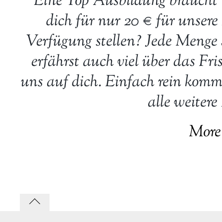
Eine Top Ausbildung braucht 
dich für nur 20 € für unser
Verfügung stellen? Jede Menge 
erfährst auch viel über das F
uns auf dich. Einfach rein komm
alle weitere
More
Back
to