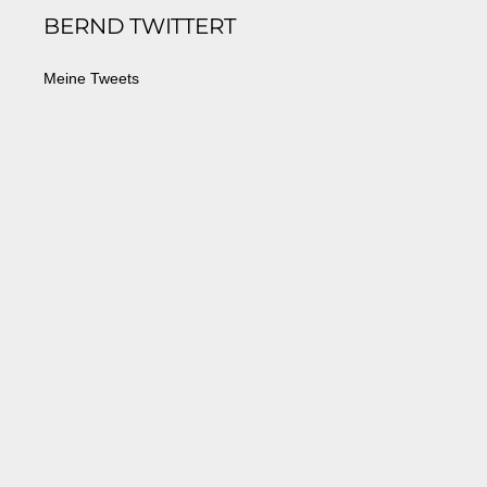
BERND TWITTERT
top
Meine Tweets