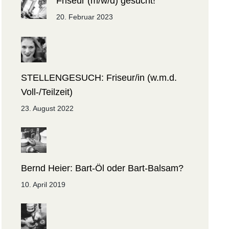
Friseur (m/w/d) gesucht!
20. Februar 2023
STELLENGESUCH: Friseur/in (w.m.d.
Voll-/Teilzeit)
23. August 2022
Bernd Heier: Bart-Öl oder Bart-Balsam?
10. April 2019