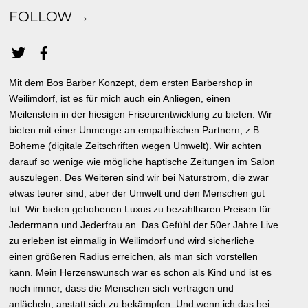
FOLLOW →
Mit dem Bos Barber Konzept, dem ersten Barbershop in
Weilimdorf, ist es für mich auch ein Anliegen, einen
Meilenstein in der hiesigen Friseurentwicklung zu bieten. Wir
bieten mit einer Unmenge an empathischen Partnern, z.B.
Boheme (digitale Zeitschriften wegen Umwelt). Wir achten
darauf so wenige wie mögliche haptische Zeitungen im Salon
auszulegen. Des Weiteren sind wir bei Naturstrom, die zwar
etwas teurer sind, aber der Umwelt und den Menschen gut
tut. Wir bieten gehobenen Luxus zu bezahlbaren Preisen für
Jedermann und Jederfrau an. Das Gefühl der 50er Jahre Live
zu erleben ist einmalig in Weilimdorf und wird sicherliche
einen größeren Radius erreichen, als man sich vorstellen
kann. Mein Herzenswunsch war es schon als Kind und ist es
noch immer, dass die Menschen sich vertragen und
anlächeln, anstatt sich zu bekämpfen. Und wenn ich das bei