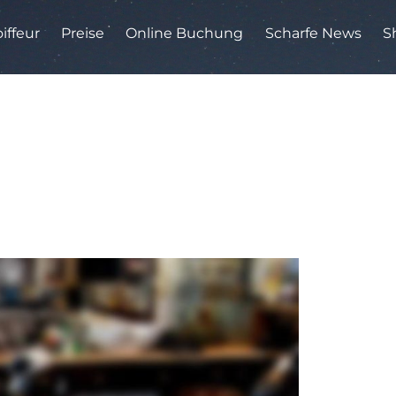
iffeur
Preise
Online Buchung
Scharfe News
S