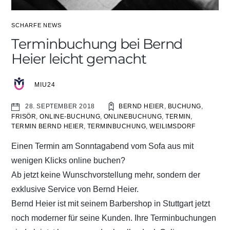
SCHARFE NEWS
Terminbuchung bei Bernd
Heier leicht gemacht
MIU24
BERND HEIER
,
BUCHUNG
,
28. SEPTEMBER 2018
FRISÖR
,
ONLINE-BUCHUNG
,
ONLINEBUCHUNG
,
TERMIN
,
TERMIN BERND HEIER
,
TERMINBUCHUNG
,
WEILIMSDORF
Einen Termin am Sonntagabend vom Sofa aus mit
wenigen Klicks online buchen?
Ab jetzt keine Wunschvorstellung mehr, sondern der
exklusive Service von Bernd Heier.
Bernd Heier ist mit seinem Barbershop in Stuttgart jetzt
noch moderner für seine Kunden. Ihre Terminbuchungen