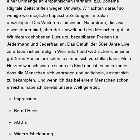
einer Unmenge an empathischen Partnern, z.B. Boheme
(digitale Zeitschriften wegen Umwelt). Wir achten darauf so
wenige wie mögliche haptische Zeitungen im Salon
auszulegen. Des Weiteren sind wir bei Naturstrom, die zwar
etwas teurer sind, aber der Umwelt und den Menschen gut tut.
Wir bieten gehobenen Luxus zu bezahlbaren Preisen für
Jedermann und Jederfrau an. Das Gefühl der 50er Jahre Live
zu erleben ist einmalig in Weilimdorf und wird sicherliche einen
größeren Radius erreichen, als man sich vorstellen kann. Mein
Herzenswunsch war es schon als Kind und ist es noch immer,
dass die Menschen sich vertragen und anlächeln, anstatt sich
zu bekämpfen. Und wenn ich das bei einem Menschen schon
erreiche, habe ich bereits unsere Welt gerettet.
Impressum
Bernd Heier
AGB`s
Widerrufsbelehrung