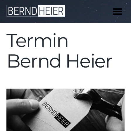
Me
Termin
Bernd Heier