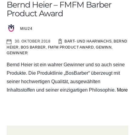
Bernd Heier – FMFM Barber
Product Award
MIU24
BART- UND HAARWACHS
,
BERND
30. OKTOBER 2018
HEIER
,
BOS BARBER
,
FMFM PRODUCT AWARD
,
GEWINN
,
GEWINNER
Bernd Heier ist ein wahrer Gewinner und so auch seine
Produkte. Die Produktlinie „BosBarber“ überzeugt mit
seiner hochwertigen Qualität, ausgewählten
Inhaltsstoffen und seiner einzigartigen Philosophie.
More