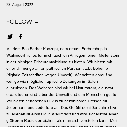
23. August 2022
FOLLOW →
Mit dem Bos Barber Konzept, dem ersten Barbershop in
Weilimdorf, ist es für mich auch ein Anliegen, einen Meilenstein
in der hiesigen Friseurentwicklung zu bieten. Wir bieten mit
einer Unmenge an empathischen Partnern, z.B. Boheme
(digitale Zeitschriften wegen Umwelt). Wir achten darauf so
wenige wie mögliche haptische Zeitungen im Salon
auszulegen. Des Weiteren sind wir bei Naturstrom, die zwar
etwas teurer sind, aber der Umwelt und den Menschen gut tut.
Wir bieten gehobenen Luxus zu bezahlbaren Preisen für
Jedermann und Jederfrau an. Das Gefühl der 50er Jahre Live
zu erleben ist einmalig in Weilimdorf und wird sicherliche einen
größeren Radius erreichen, als man sich vorstellen kann. Mein
Herzenswunsch war es schon als Kind und ist es noch immer,