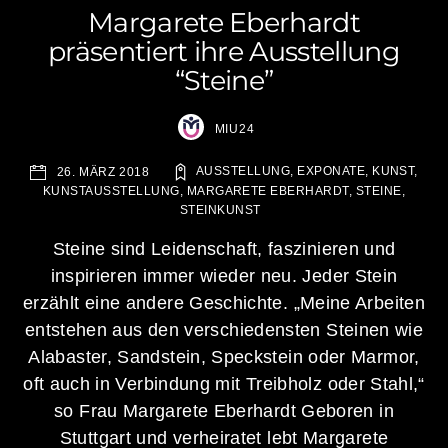
Margarete Eberhardt
präsentiert ihre Ausstellung
“Steine”
MIU24
AUSSTELLUNG
,
EXPONATE
,
KUNST
,
26. MÄRZ 2018
KUNSTAUSSTELLUNG
,
MARGARETE EBERHARDT
,
STEINE
,
STEINKUNST
Steine sind Leidenschaft, faszinieren und
inspirieren immer wieder neu. Jeder Stein
erzählt eine andere Geschichte. „Meine Arbeiten
entstehen aus den verschiedensten Steinen wie
Alabaster, Sandstein, Speckstein oder Marmor,
oft auch in Verbindung mit Treibholz oder Stahl,“
so Frau Margarete Eberhardt Geboren in
Stuttgart und verheiratet lebt Margarete