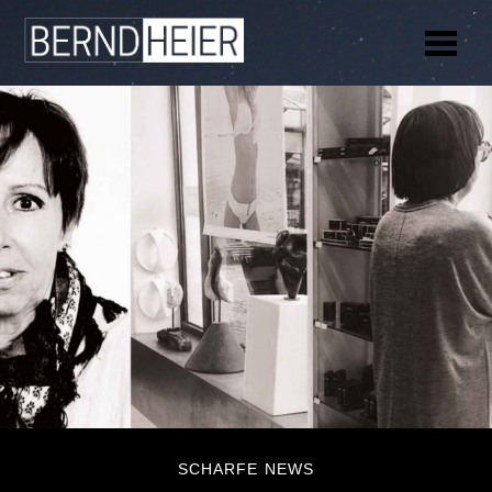
Me
SCHARFE NEWS