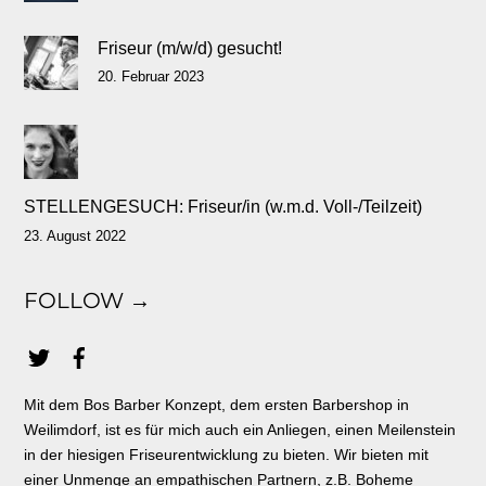
Friseur (m/w/d) gesucht!
20. Februar 2023
STELLENGESUCH: Friseur/in (w.m.d. Voll-/Teilzeit)
23. August 2022
FOLLOW →
Mit dem Bos Barber Konzept, dem ersten Barbershop in
Weilimdorf, ist es für mich auch ein Anliegen, einen Meilenstein
in der hiesigen Friseurentwicklung zu bieten. Wir bieten mit
einer Unmenge an empathischen Partnern, z.B. Boheme