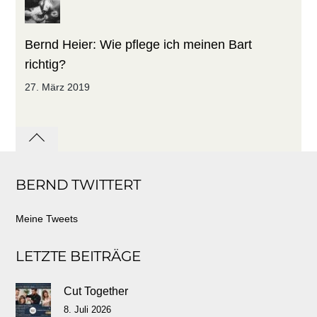
Bernd Heier: Wie pflege ich meinen Bart
richtig?
27. März 2019
Back
to
BERND TWITTERT
top
Meine Tweets
LETZTE BEITRÄGE
Cut Together
8. Juli 2026