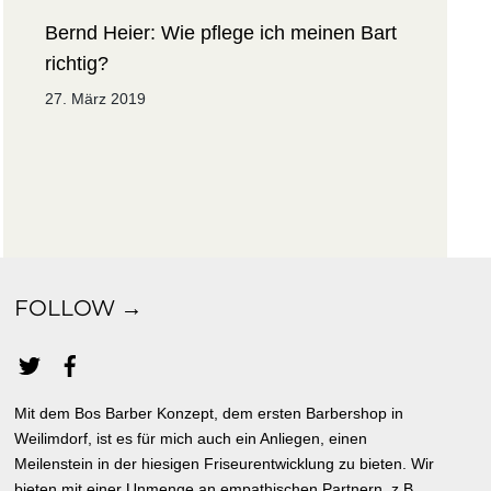
Bernd Heier: Wie pflege ich meinen Bart
richtig?
27. März 2019
FOLLOW →
Mit dem Bos Barber Konzept, dem ersten Barbershop in
Weilimdorf, ist es für mich auch ein Anliegen, einen
Meilenstein in der hiesigen Friseurentwicklung zu bieten. Wir
bieten mit einer Unmenge an empathischen Partnern, z.B.