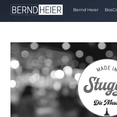
Bernd Heier
BosCo