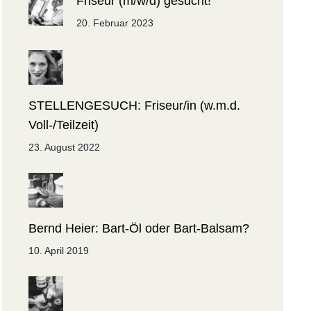
Friseur (m/w/d) gesucht!
20. Februar 2023
STELLENGESUCH: Friseur/in (w.m.d.
Voll-/Teilzeit)
23. August 2022
Bernd Heier: Bart-Öl oder Bart-Balsam?
10. April 2019