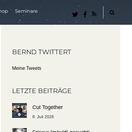
hop
Seminare
RSS
BERND TWITTERT
Meine Tweets
LETZTE BEITRÄGE
Cut Together
8. Juli 2026