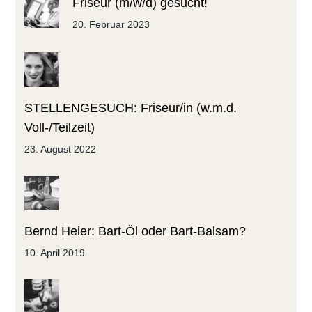
Friseur (m/w/d) gesucht!
20. Februar 2023
STELLENGESUCH: Friseur/in (w.m.d.
Voll-/Teilzeit)
23. August 2022
Bernd Heier: Bart-Öl oder Bart-Balsam?
10. April 2019