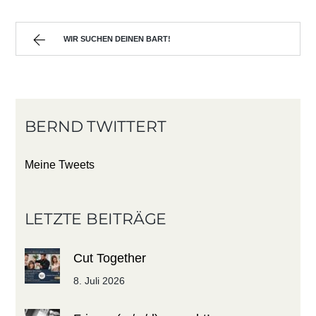
WIR SUCHEN DEINEN BART!
BERND TWITTERT
Meine Tweets
LETZTE BEITRÄGE
Cut Together
8. Juli 2026