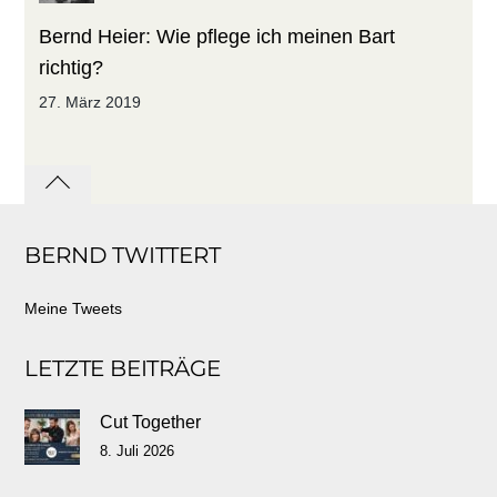
Bernd Heier: Wie pflege ich meinen Bart
richtig?
27. März 2019
Back
to
BERND TWITTERT
top
Meine Tweets
LETZTE BEITRÄGE
Cut Together
8. Juli 2026