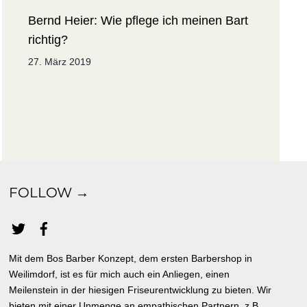
Bernd Heier: Wie pflege ich meinen Bart
richtig?
27. März 2019
FOLLOW →
Mit dem Bos Barber Konzept, dem ersten Barbershop in
Weilimdorf, ist es für mich auch ein Anliegen, einen
Meilenstein in der hiesigen Friseurentwicklung zu bieten. Wir
bieten mit einer Unmenge an empathischen Partnern, z.B.