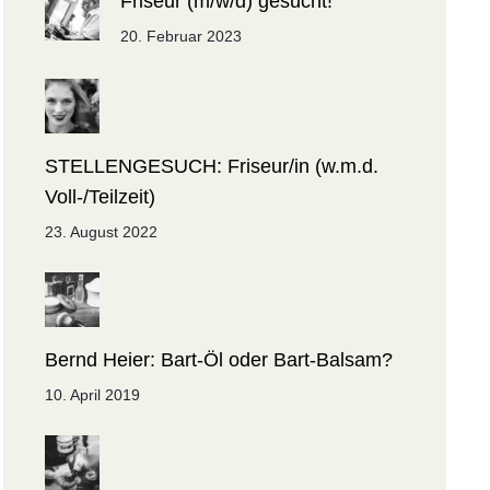
Friseur (m/w/d) gesucht!
20. Februar 2023
STELLENGESUCH: Friseur/in (w.m.d.
Voll-/Teilzeit)
23. August 2022
Bernd Heier: Bart-Öl oder Bart-Balsam?
10. April 2019