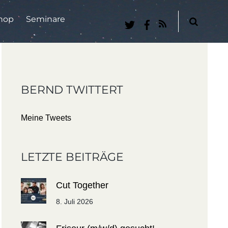
hop
Seminare
RSS
BERND TWITTERT
Meine Tweets
LETZTE BEITRÄGE
Cut Together
8. Juli 2026