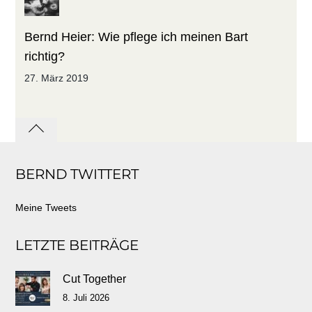
Bernd Heier: Wie pflege ich meinen Bart
richtig?
27. März 2019
Back
to
BERND TWITTERT
top
Meine Tweets
LETZTE BEITRÄGE
Cut Together
8. Juli 2026