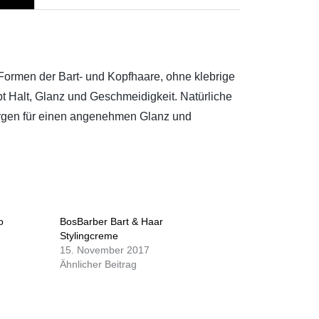
ormen der Bart- und Kopfhaare, ohne klebrige
t Halt, Glanz und Geschmeidigkeit. Natürliche
rgen für einen angenehmen Glanz und
o
BosBarber Bart & Haar
Stylingcreme
15. November 2017
Ähnlicher Beitrag