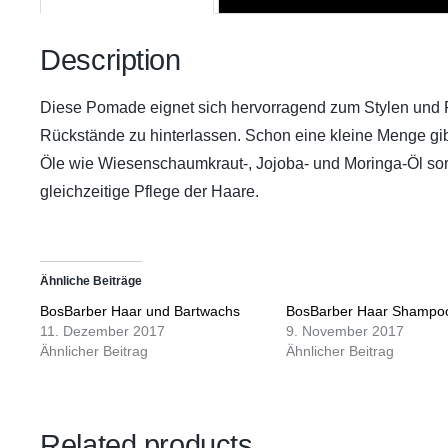
Description
Diese Pomade eignet sich hervorragend zum Stylen und F
Rückstände zu hinterlassen. Schon eine kleine Menge gib
Öle wie Wiesenschaumkraut-, Jojoba- und Moringa-Öl so
gleichzeitige Pflege der Haare.
Ähnliche Beiträge
BosBarber Haar und Bartwachs
BosBarber Haar Shampo
11. Dezember 2017
9. November 2017
Ähnlicher Beitrag
Ähnlicher Beitrag
Related products