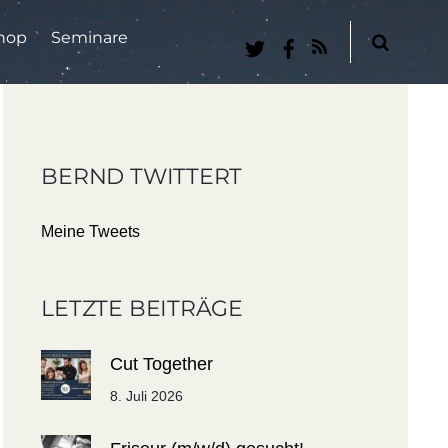
hop
Seminare
RSS
BERND TWITTERT
Meine Tweets
LETZTE BEITRÄGE
Cut Together
8. Juli 2026