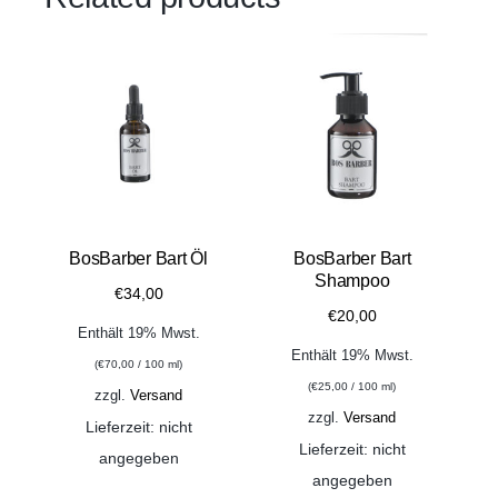
BosBarber Bart Öl
BosBarber Bart
Shampoo
€
34,00
€
20,00
Enthält 19% Mwst.
Enthält 19% Mwst.
(
€
70,00
/ 100 ml)
(
€
25,00
/ 100 ml)
zzgl.
Versand
zzgl.
Versand
Lieferzeit: nicht
Lieferzeit: nicht
angegeben
angegeben