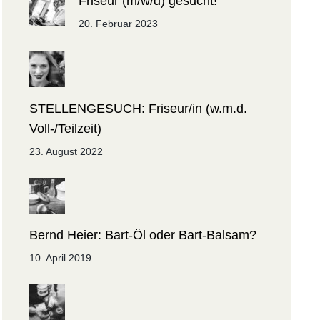
Friseur (m/w/d) gesucht!
20. Februar 2023
STELLENGESUCH: Friseur/in (w.m.d.
Voll-/Teilzeit)
23. August 2022
Bernd Heier: Bart-Öl oder Bart-Balsam?
10. April 2019