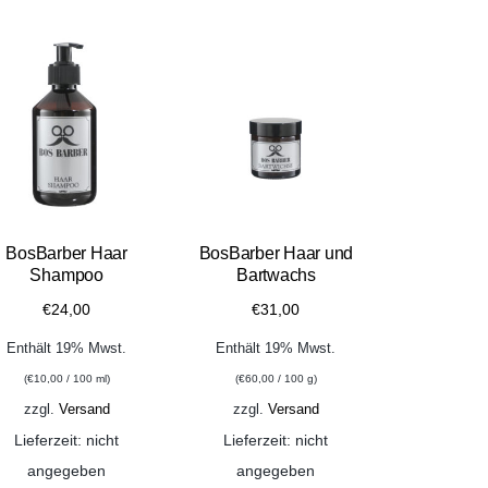
BosBarber Haar
BosBarber Haar und
Shampoo
Bartwachs
€
24,00
€
31,00
Enthält 19% Mwst.
Enthält 19% Mwst.
(
€
10,00
/ 100 ml)
(
€
60,00
/ 100 g)
zzgl.
Versand
zzgl.
Versand
Lieferzeit: nicht
Lieferzeit: nicht
angegeben
angegeben