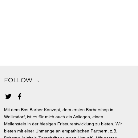
FOLLOW →
Mit dem Bos Barber Konzept, dem ersten Barbershop in
Weilimdorf, ist es für mich auch ein Anliegen, einen
Meilenstein in der hiesigen Friseurentwicklung zu bieten. Wir
bieten mit einer Unmenge an empathischen Partnern, z.B.
Boheme (digitale Zeitschriften wegen Umwelt). Wir achten