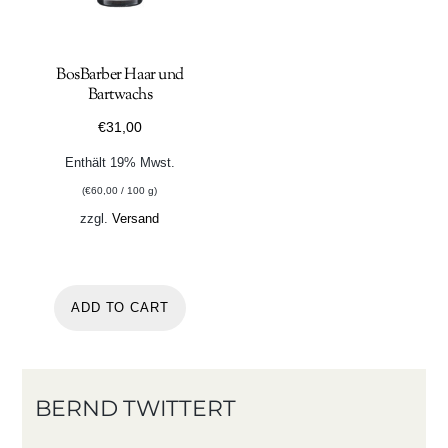
BosBarber Haar und
Bartwachs
€
31,00
Enthält 19% Mwst.
(
€
60,00
/ 100 g)
zzgl.
Versand
ADD TO CART
BERND TWITTERT