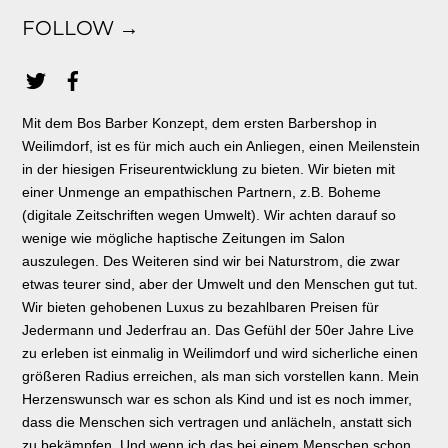
FOLLOW →
Mit dem Bos Barber Konzept, dem ersten Barbershop in
Weilimdorf, ist es für mich auch ein Anliegen, einen Meilenstein
in der hiesigen Friseurentwicklung zu bieten. Wir bieten mit
einer Unmenge an empathischen Partnern, z.B. Boheme
(digitale Zeitschriften wegen Umwelt). Wir achten darauf so
wenige wie mögliche haptische Zeitungen im Salon
auszulegen. Des Weiteren sind wir bei Naturstrom, die zwar
etwas teurer sind, aber der Umwelt und den Menschen gut tut.
Wir bieten gehobenen Luxus zu bezahlbaren Preisen für
Jedermann und Jederfrau an. Das Gefühl der 50er Jahre Live
zu erleben ist einmalig in Weilimdorf und wird sicherliche einen
größeren Radius erreichen, als man sich vorstellen kann. Mein
Herzenswunsch war es schon als Kind und ist es noch immer,
dass die Menschen sich vertragen und anlächeln, anstatt sich
zu bekämpfen. Und wenn ich das bei einem Menschen schon