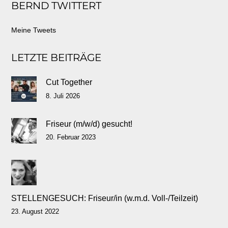
BERND TWITTERT
top
Meine Tweets
LETZTE BEITRÄGE
Cut Together
8. Juli 2026
Friseur (m/w/d) gesucht!
20. Februar 2023
STELLENGESUCH: Friseur/in (w.m.d. Voll-/Teilzeit)
23. August 2022