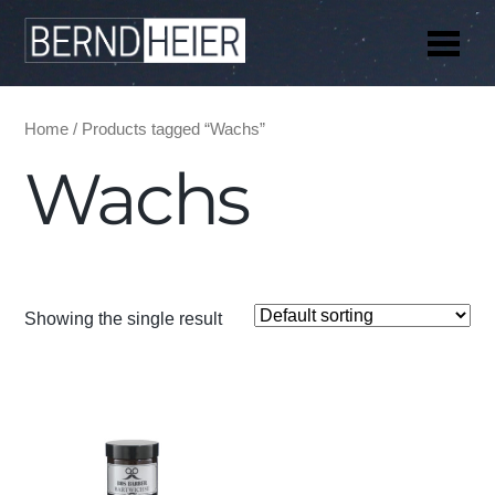
Me
Home
/ Products tagged “Wachs”
Wachs
Showing the single result