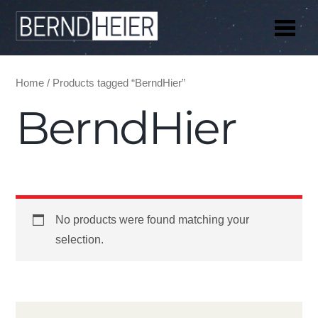
Me
Home
/ Products tagged “BerndHier”
BerndHier
No products were found matching your
selection.