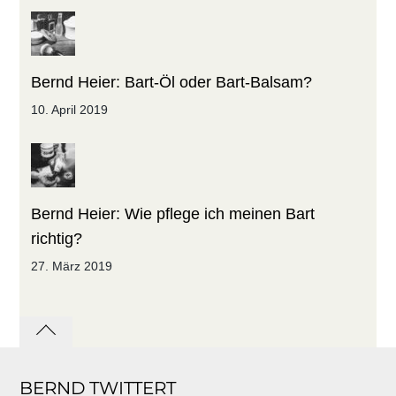
Bernd Heier: Bart-Öl oder Bart-Balsam?
10. April 2019
Bernd Heier: Wie pflege ich meinen Bart
richtig?
27. März 2019
Back
to
BERND TWITTERT
top