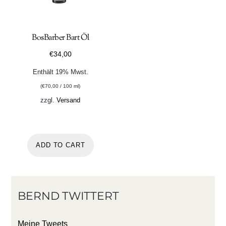
BosBarber Bart Öl
€
34,00
Enthält 19% Mwst.
(
€
70,00
/ 100 ml)
zzgl.
Versand
ADD TO CART
BERND TWITTERT
Meine Tweets