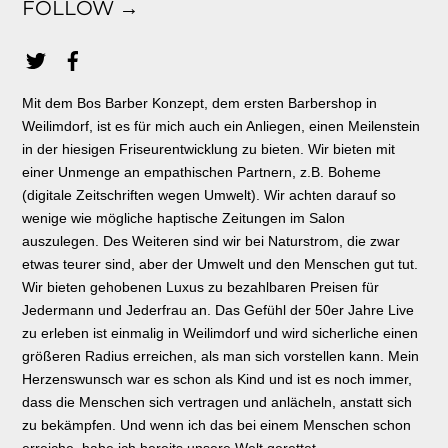
FOLLOW →
Mit dem Bos Barber Konzept, dem ersten Barbershop in
Weilimdorf, ist es für mich auch ein Anliegen, einen Meilenstein
in der hiesigen Friseurentwicklung zu bieten. Wir bieten mit
einer Unmenge an empathischen Partnern, z.B. Boheme
(digitale Zeitschriften wegen Umwelt). Wir achten darauf so
wenige wie mögliche haptische Zeitungen im Salon
auszulegen. Des Weiteren sind wir bei Naturstrom, die zwar
etwas teurer sind, aber der Umwelt und den Menschen gut tut.
Wir bieten gehobenen Luxus zu bezahlbaren Preisen für
Jedermann und Jederfrau an. Das Gefühl der 50er Jahre Live
zu erleben ist einmalig in Weilimdorf und wird sicherliche einen
größeren Radius erreichen, als man sich vorstellen kann. Mein
Herzenswunsch war es schon als Kind und ist es noch immer,
dass die Menschen sich vertragen und anlächeln, anstatt sich
zu bekämpfen. Und wenn ich das bei einem Menschen schon