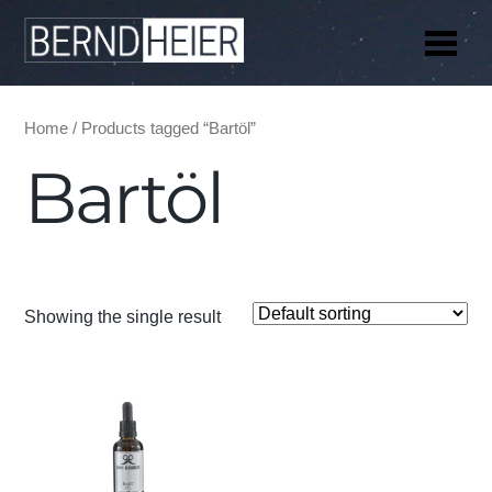
Me
Home
/ Products tagged “Bartöl”
Bartöl
Showing the single result