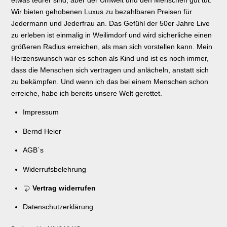
etwas teurer sind, aber der Umwelt und den Menschen gut tut.
Wir bieten gehobenen Luxus zu bezahlbaren Preisen für
Jedermann und Jederfrau an. Das Gefühl der 50er Jahre Live
zu erleben ist einmalig in Weilimdorf und wird sicherliche einen
größeren Radius erreichen, als man sich vorstellen kann. Mein
Herzenswunsch war es schon als Kind und ist es noch immer,
dass die Menschen sich vertragen und anlächeln, anstatt sich
zu bekämpfen. Und wenn ich das bei einem Menschen schon
erreiche, habe ich bereits unsere Welt gerettet.
Impressum
Bernd Heier
AGB`s
Widerrufsbelehrung
Vertrag widerrufen
Datenschutzerklärung