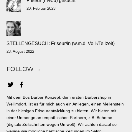
Friseur (m/w/d) gesucht!
20. Februar 2023
STELLENGESUCH: Friseur/in (w.m.d. Voll-/Teilzeit)
23. August 2022
FOLLOW →
Mit dem Bos Barber Konzept, dem ersten Barbershop in
Weilimdorf, ist es für mich auch ein Anliegen, einen Meilenstein
in der hiesigen Friseurentwicklung zu bieten. Wir bieten mit
einer Unmenge an empathischen Partnern, z.B. Boheme
(digitale Zeitschriften wegen Umwelt). Wir achten darauf so
wenige wie mögliche haptische Zeitungen im Salon