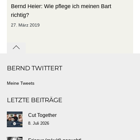
Bernd Heier: Wie pflege ich meinen Bart
richtig?
27. März 2019
Back
to
BERND TWITTERT
top
Meine Tweets
LETZTE BEITRÄGE
Cut Together
8. Juli 2026