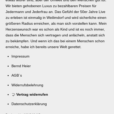
etwas teurer sind, aber der Umwelt und den Menschen gut tut.
Wir bieten gehobenen Luxus zu bezahlbaren Preisen für
Jedermann und Jederfrau an. Das Gefühl der 50er Jahre Live
zu erleben ist einmalig in Weilimdorf und wird sicherliche einen
größeren Radius erreichen, als man sich vorstellen kann. Mein
Herzenswunsch war es schon als Kind und ist es noch immer,
dass die Menschen sich vertragen und anlächeln, anstatt sich
zu bekämpfen. Und wenn ich das bei einem Menschen schon
erreiche, habe ich bereits unsere Welt gerettet.
Impressum
Bernd Heier
AGB`s
Widerrufsbelehrung
Vertrag widerrufen
Datenschutzerklärung