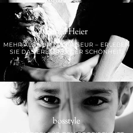
Bernd Heier
MEHR ALS NUR EIN FRISEUR – ERLEBEN
SIE DAS ERLEBNIS DER SCHÖNHEIT.
bosstyle