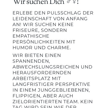
Wir suchen Dich ♂♀!
ERLEBE DEN PULSSCHLAG DER
LEIDENSCHAFT VON ANFANG
AN! WIR SUCHEN KEINE
FRISEURE, SONDERN
EMPATHISCHE
PERSÖNLICHKEITEN MIT
HUMOR UND CHARME.
WIR BIETEN EINEN
SPANNENDEN,
ABWECHSLUNGSREICHEN UND
HERAUSFORDERNDEN
ARBEITSPLATZ MIT
LANGFRISTIGER PERSPEKTIVE
IN EINEM JUNGGEBLIEBENEN,
FLIPPIGEN, ABER AUCH
ZIELORIENTIERTEN TEAM. KEIN
TAG WIRD SEIN WIE DER