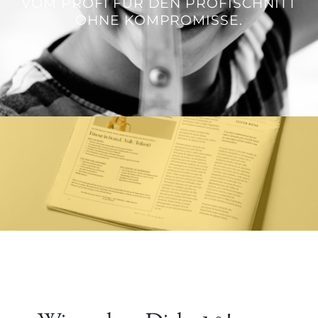
VOM PROFI FÜR DEN PROFISCHNITT
OHNE KOMPROMISSE.