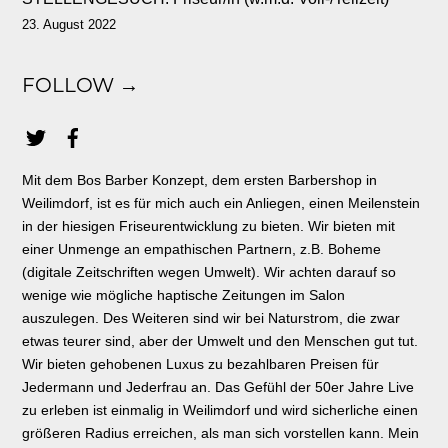
23. August 2022
FOLLOW →
Mit dem Bos Barber Konzept, dem ersten Barbershop in
Weilimdorf, ist es für mich auch ein Anliegen, einen Meilenstein
in der hiesigen Friseurentwicklung zu bieten. Wir bieten mit
einer Unmenge an empathischen Partnern, z.B. Boheme
(digitale Zeitschriften wegen Umwelt). Wir achten darauf so
wenige wie mögliche haptische Zeitungen im Salon
auszulegen. Des Weiteren sind wir bei Naturstrom, die zwar
etwas teurer sind, aber der Umwelt und den Menschen gut tut.
Wir bieten gehobenen Luxus zu bezahlbaren Preisen für
Jedermann und Jederfrau an. Das Gefühl der 50er Jahre Live
zu erleben ist einmalig in Weilimdorf und wird sicherliche einen
größeren Radius erreichen, als man sich vorstellen kann. Mein