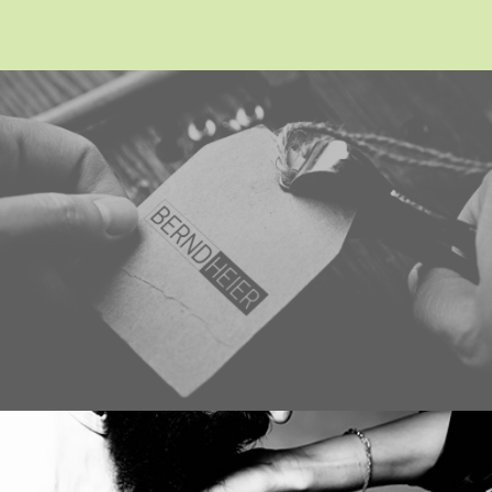
Erfahren Sie mehr über dieses Bewertungssiegel
Profil ansehen
01.01.1970