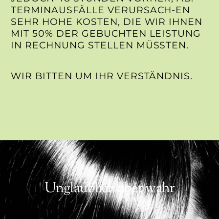
TERMINAUSFÄLLE VERURSACH-EN
SEHR HOHE KOSTEN, DIE WIR IHNEN
MIT 50% DER GEBUCHTEN LEISTUNG
IN RECHNUNG STELLEN MÜSSTEN.
WIR BITTEN UM IHR VERSTÄNDNIS.
Unglaublich aber wahr