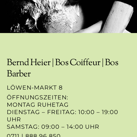
Bernd Heier | Bos Coiffeur | Bos
Barber
LÖWEN-MARKT 8
ÖFFNUNGSZEITEN:
MONTAG RUHETAG
DIENSTAG – FREITAG: 10:00 – 19:00
UHR
SAMSTAG: 09:00 – 14:00 UHR
0711 | 888 96 850