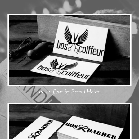
boscoiffeur by Bernd Heier